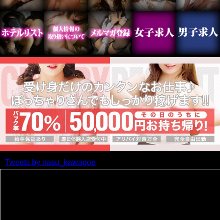
Tweets by nasu_kawagoe